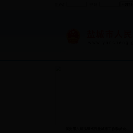
用户名
密 码
省委第六巡视组巡视盐城市工作动员会...