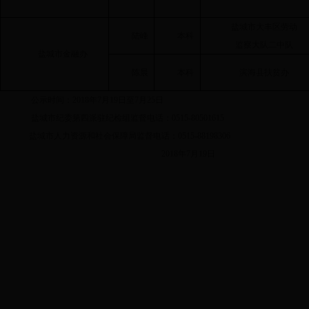
盐城市大丰区劳动
陆峰
本科
监察大队二中队
盐城市金融办
陈晨
本科
滨海县扶贫办
公示时间：2018年7月19日至7月25日
盐城市纪委第四派驻纪检组监督电话：0515-80501615
盐城市人力资源和社会保障局监督电话：0515-88198306
2018年7月19日