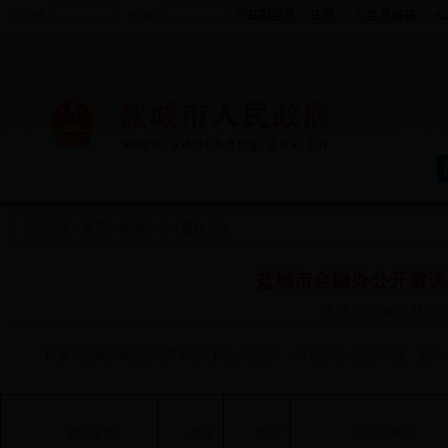
用户名
密 码
当前位置：
首页
>
新闻中心
>
通知公告
盐城市金融办公开遴选
来源：市金融办 时间：2018
根据《盐城市金融办公开遴选工作人员公告》，经过报名、资格审核、笔试
遴选单位
姓名
学历
现工作单位