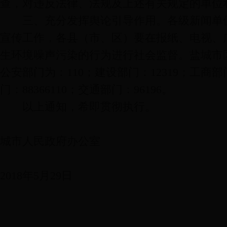
查，对违反法律、法规及上述有关规定的单位
三、充分发挥舆论引导作用。各级新闻单位
宣传工作，各县（市、区）要在报纸、电视、
生环境噪声污染的行为进行社会监督。盐城市区
公安部门为：110；建设部门：12319；工商部门
门：88366110；交通部门：96196。
以上通知，希即贯彻执行。
城市人民政府办公室
2018年5月29日