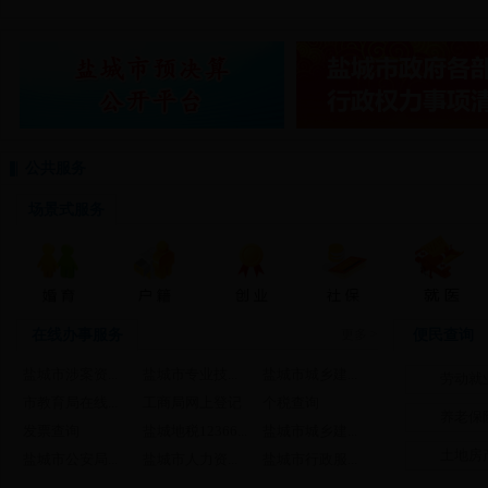
公共服务
场景式服务
在线办事服务
更多 >
便民查询
盐城市涉案资...
盐城市专业技...
盐城市城乡建...
劳动就
市教育局在线...
工商局网上登记
个税查询
养老保
发票查询
盐城地税12366...
盐城市城乡建...
土地房
盐城市公安局...
盐城市人力资...
盐城市行政服...