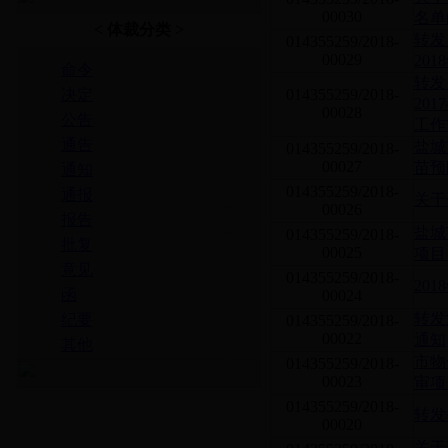
00030
名单
< 体裁分类 >
转发
014355259/2018-
00029
20
命令
转发
决定
014355259/2018-
20
00028
公告
工作
通告
盐城
014355259/2018-
00027
苗预
通知
014355259/2018-
通报
关于
00026
报告
盐城
014355259/2018-
批复
00025
项目
意见
014355259/2018-
20
函
00024
转发
纪要
014355259/2018-
00022
通知
其他
市物
014355259/2018-
00023
审项
014355259/2018-
转发
00020
关于