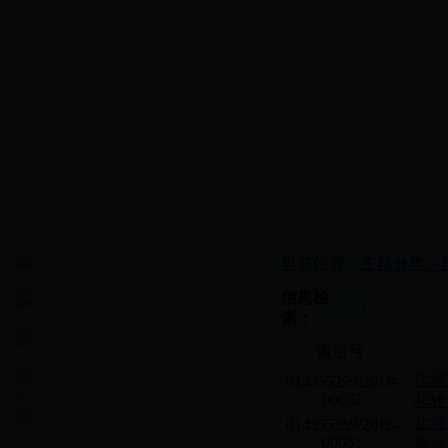
当前位置：
主题分类 >
信息检
索：
索引号
盐城
014355259/2018-
00052
和转
盐城
014355259/2018-
00051
客运