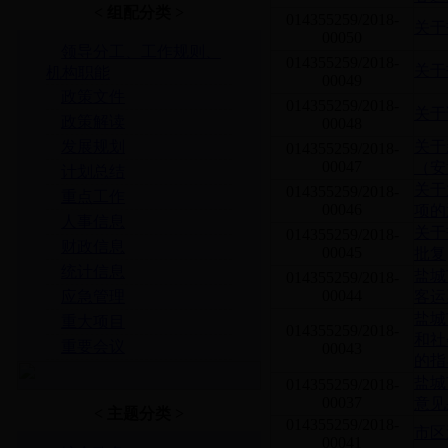
< 组配分类 >
014355259/2018-
关于
00050
领导分工、工作规则、
014355259/2018-
关于
机构职能
00049
政策文件
014355259/2018-
关于
政策解读
00048
发展规划
关于
014355259/2018-
00047
（安
计划总结
关于
014355259/2018-
重点工作
00046
项的
人事信息
关于
014355259/2018-
财政信息
00045
批复
统计信息
盐城
014355259/2018-
00044
应急管理
客运
盐城
重大项目
014355259/2018-
和社
重要会议
00043
的指
盐城
014355259/2018-
00037
意见
< 主题分类 >
014355259/2018-
市区
00041