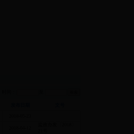
时间：
至
发布日期
文号
2018-05-23
沿
盐政办发〔2018〕
2018-04-12
21号