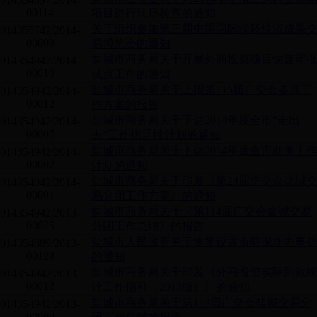
00114
项目进行现场检查的通知
关于组织参加第三届中国国际循环经济成果
014355742/2014-
00009
易博览会的通知
盐城市商务局关于开展外商投资项目快速审
014354942/2014-
00019
试点工作的通知
盐城市商务局关于上报第115届广交会参展工
014354942/2014-
00012
作方案的报告
盐城市商务局关于下达2014年度全市“走出
014354942/2014-
00007
去”工作指导性计划的通知
盐城市商务局关于下达2014年度全市商务工
014354942/2014-
00002
计划的通知
盐城市商务局关于印发《第24届华交会盐城
014354942/2014-
00001
易分团工作方案》的通知
盐城市商务局关于《第114届广交会盐城交易
014354942/2013-
00025
分团工作总结》的报告
盐城市人民政府关于恢复设置市驻深圳办事
014354889/2013-
00129
的通知
盐城市商务局关于印发《外商投资实际到账
014354942/2013-
00012
计工作指引（2013版）》的通知
盐城市商务局关于第113届广交会盐城交易分
014354942/2013-
00009