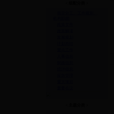
< 组配分类 >
领导分工、工作规则、
机构职能
政策文件
政策解读
发展规划
计划总结
重点工作
人事信息
财政信息
统计信息
应急管理
重大项目
重要会议
< 主题分类 >