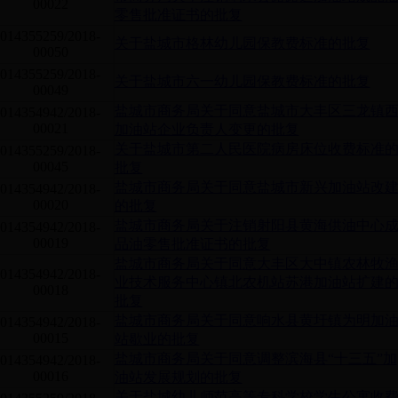
00022
零售批准证书的批复
014355259/2018-
关于盐城市格林幼儿园保教费标准的批复
00050
014355259/2018-
关于盐城市六一幼儿园保教费标准的批复
00049
盐城市商务局关于同意盐城市大丰区三龙镇
014354942/2018-
00021
加油站企业负责人变更的批复
关于盐城市第二人民医院病房床位收费标准
014355259/2018-
00045
批复
盐城市商务局关于同意盐城市新兴加油站改
014354942/2018-
00020
的批复
盐城市商务局关于注销射阳县黄海供油中心
014354942/2018-
00019
品油零售批准证书的批复
盐城市商务局关于同意大丰区大中镇农林牧
014354942/2018-
业技术服务中心镇北农机站苏港加油站扩建
00018
批复
盐城市商务局关于同意响水县黄圩镇为明加
014354942/2018-
00015
站歇业的批复
盐城市商务局关于同意调整滨海县“十三五”加
014354942/2018-
00016
油站发展规划的批复
关于盐城幼儿师范高等专科学校学生公寓收