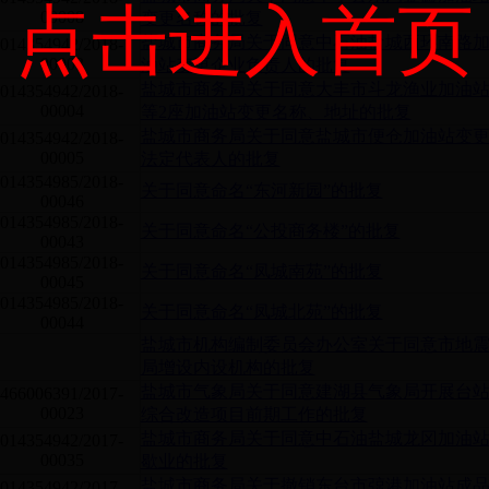
点击进入首页
00008
变更名称的批复
盐城市商务局关于同意中石油盐城西环南路
014354942/2018-
00003
油站变更企业负责人的批复
盐城市商务局关于同意大丰市斗龙渔业加油
014354942/2018-
00004
等2座加油站变更名称、地址的批复
盐城市商务局关于同意盐城市便仓加油站变
014354942/2018-
00005
法定代表人的批复
014354985/2018-
关于同意命名“东河新园”的批复
00046
014354985/2018-
关于同意命名“公投商务楼”的批复
00043
014354985/2018-
关于同意命名“凤城南苑”的批复
00045
014354985/2018-
关于同意命名“凤城北苑”的批复
00044
盐城市机构编制委员会办公室关于同意市地
局增设内设机构的批复
盐城市气象局关于同意建湖县气象局开展台
466006391/2017-
00023
综合改造项目前期工作的批复
盐城市商务局关于同意中石油盐城龙冈加油
014354942/2017-
00035
歇业的批复
盐城市商务局关于撤销东台市弶港加油站成
014354942/2017-