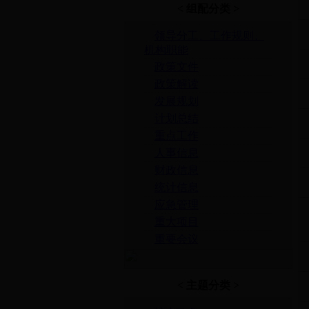
< 组配分类 >
领导分工、工作规则、
机构职能
政策文件
政策解读
发展规划
计划总结
重点工作
人事信息
财政信息
统计信息
应急管理
重大项目
重要会议
< 主题分类 >