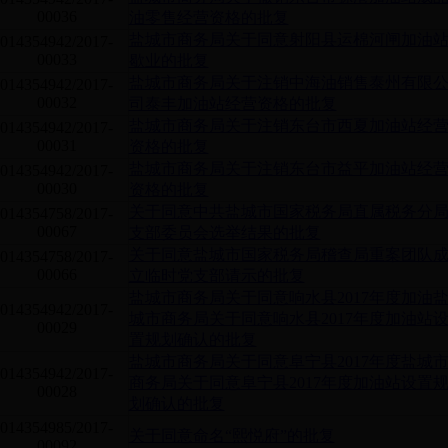
00036
油零售经营资格的批复
盐城市商务局关于同意射阳县运棉河闸加油
014354942/2017-
00033
歇业的批复
盐城市商务局关于注销中海油销售泰州有限
014354942/2017-
00032
司泰丰加油站经营资格的批复
盐城市商务局关于注销东台市西夏加油站经
014354942/2017-
00031
资格的批复
盐城市商务局关于注销东台市益平加油站经
014354942/2017-
00030
资格的批复
关于同意中共盐城市国家税务局直属税务分
014354758/2017-
00067
支部委员会选举结果的批复
关于同意盐城市国家税务局稽查局重案团队
014354758/2017-
00066
立临时党支部请示的批复
盐城市商务局关于同意响水县2017年度加油
014354942/2017-
城市商务局关于同意响水县2017年度加油站
00029
置规划确认的批复
盐城市商务局关于同意阜宁县2017年度盐城
014354942/2017-
商务局关于同意阜宁县2017年度加油站设置
00028
划确认的批复
014354985/2017-
关于同意命名“熙悦府”的批复
00092