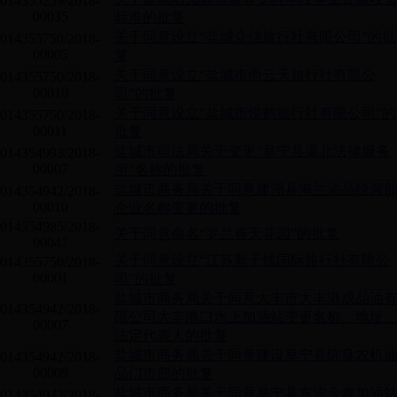
014355259/2018-
00035
标准的批复
关于同意设立“盐城众信旅行社有限公司”的批
014355750/2018-
00005
复
关于同意设立“盐城市尚云天旅行社有限公
014355750/2018-
00010
司”的批复
关于同意设立“盐城市悦鹤旅行社有限公司”的
014355750/2018-
00011
批复
盐城市司法局关于变更“阜宁县渠北法律服务
014354993/2018-
00007
所”名称的批复
盐城市商务局关于同意建湖县海兰油品经营
014354942/2018-
00010
企业名称变更的批复
014354985/2018-
关于同意命名“罗兰春天花园”的批复
00047
关于同意设立“江苏新干线国际旅行社有限公
014355750/2018-
00001
司”的批复
盐城市商务局关于同意大丰市大丰港成品油
014354942/2018-
限公司大丰港口水上加油站变更名称、地址
00007
法定代表人的批复
盐城市商务局关于同意建设阜宁县陈良农机
014354942/2018-
00009
品门市部的批复
盐城市商务局关于同意阜宁县东沟金鑫加油
014354942/2018-