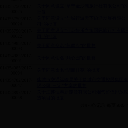
关于同意设立“阜宁金沙湖旅行社有限公司”的
014355750/2017-
00025
批复
关于同意设立“盐城行游天下旅游发展有限公
014355750/2017-
00024
司”的批复
关于同意设立“江苏快乐之旅国际旅行社有限
014355750/2017-
00022
司”的批复
014354985/2017-
关于同意命名“麒麟府”的批复
00093
014354985/2017-
关于同意命名“顺心园”的批复
00091
014354985/2017-
关于同意命名“翡丽佳苑”的批复
00094
盐城市交通运输局关于盐城市交通控股集团
014354782/2017-
00047
限公司“三定”方案的批复
关于江苏恒泰新能源有限公司烟气超低排放
014354897/2017-
00058
造项目的批复
共970条记录 每页50条 当