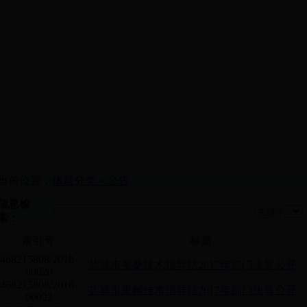
当前位置：
体裁分类 >
公告
信息检
索：
索引号
标题
468215808/2018-
盐城市蚕桑技术指导站2017年部门决算公开
00020
468215808/2018-
盐城市果树技术指导站2017年部门决算公开
00022