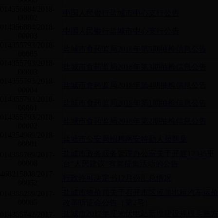
014356884/2018-
中国人民银行盐城市中心支行公告
00002
014356884/2018-
中国人民银行盐城市中心支行公告
00003
014355793/2018-
盐城市食药监局2018年第5期抽检信息公告
00005
014355793/2018-
盐城市食药监局2018年第3期抽检信息公告
00003
014355793/2018-
盐城市食药监局2018年第4期抽检信息公告
00004
014355793/2018-
盐城市食药监局2018年第1期抽检信息公告
00001
014355793/2018-
盐城市食药监局2018年第2期抽检信息公告
00002
014354969/2018-
盐城市公安局招聘网安特勤人员简章
00001
盐城市政务服务管理办公室关于开展12345平
014355769/2017-
00008
台“人民建议”有奖征集活动的公告
468215808/2017-
行政许可决定书12月份汇总情况
00052
盐城市物价局关于召开市区巡游出租汽车运
014355259/2017-
00085
改革听证会公告（第2号）
盐城市2017年度光伏电站新增建设规模实施
014355742/2017-