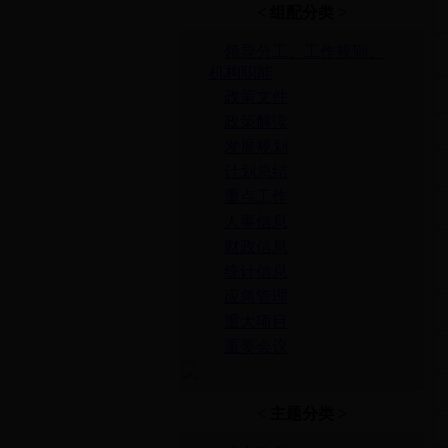
< 组配分类 >
领导分工、工作规则、
机构职能
政策文件
政策解读
发展规划
计划总结
重点工作
人事信息
财政信息
统计信息
应急管理
重大项目
重要会议
< 主题分类 >