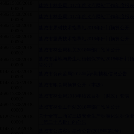
468215808/2018-
盐城市林业局2017年度政府网站工作年度报
00009
468215808/2018-
盐城市林业局2017年度政府网站工作年度报
00008
468215808/2018-
盐城市果树技术指导站2018年部门预算公开
00005
468215808/2018-
盐城市蚕桑技术指导站2018年部门预算公开
00004
468215808/2018-
盐城市林业局机关2018年部门预算公开
00002
盐城市湿地与野生动植物保护站2018年部门
468215808/2018-
00006
算公开
014355793/2018-
盐城市食药监局2018年第6期抽检信息公告
00008
014355267/2018-
盐城市粮食局预算公开（本级）
00001
468215808/2018-
盐城市林业局2018年绩效目标（财政）套表
00007
468215808/2018-
盐城市林业工作站2018年部门预算公开
00003
关于全市工商贸三级安全生产标准化达标企
k12927052/2018-
00004
（第二十八批）的公告
014355259/2018-
盐城市公路客运票价公告(2018年第1号）
00003