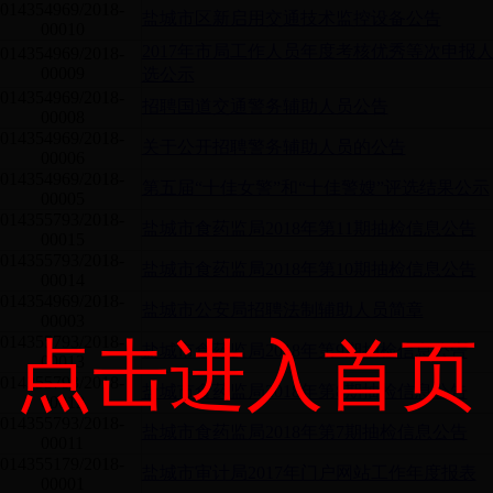
014354969/2018-
盐城市区新启用交通技术监控设备公告
00010
2017年市局工作人员年度考核优秀等次申报
014354969/2018-
00009
选公示
014354969/2018-
招聘国道交通警务辅助人员公告
00008
014354969/2018-
关于公开招聘警务辅助人员的公告
00006
014354969/2018-
第五届“十佳女警”和“十佳警嫂”评选结果公示
00005
014355793/2018-
盐城市食药监局2018年第11期抽检信息公告
00015
014355793/2018-
盐城市食药监局2018年第10期抽检信息公告
00014
014354969/2018-
盐城市公安局招聘法制辅助人员简章
00003
014355793/2018-
点击进入首页
盐城市食药监局2018年第9期抽检信息公告
00013
014355793/2018-
盐城市食药监局2018年第8期抽检信息公告
00012
014355793/2018-
盐城市食药监局2018年第7期抽检信息公告
00011
014355179/2018-
盐城市审计局2017年门户网站工作年度报表
00001