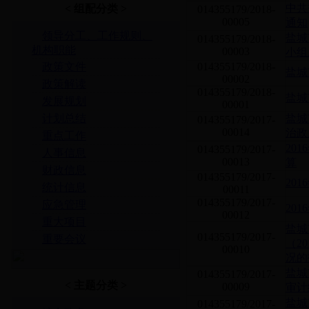
中共
< 组配分类 >
014355179/2018-
00005
通知
领导分工、工作规则、
盐城
014355179/2018-
机构职能
00003
小组
政策文件
014355179/2018-
盐城
00002
政策解读
014355179/2018-
盐城
发展规划
00001
计划总结
盐城
014355179/2017-
00014
治政
重点工作
20
014355179/2017-
人事信息
00013
算
财政信息
014355179/2017-
20
统计信息
00011
014355179/2017-
应急管理
20
00012
重大项目
盐城
014355179/2017-
重要会议
（2
00010
况的
盐城
014355179/2017-
< 主题分类 >
00009
审计
盐城
014355179/2017-