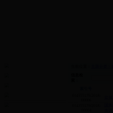
当前位置：
主题分类 >
信息检
索：
索引号
014355179/2018-
盐城
00006
国务
014355179/2018-
00004
央调