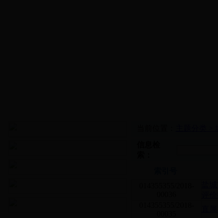
当前位置：
主题分类 >
信息检
索：
索引号
盐城
014355355/2018-
00036
评价
014355355/2018-
直属
00035