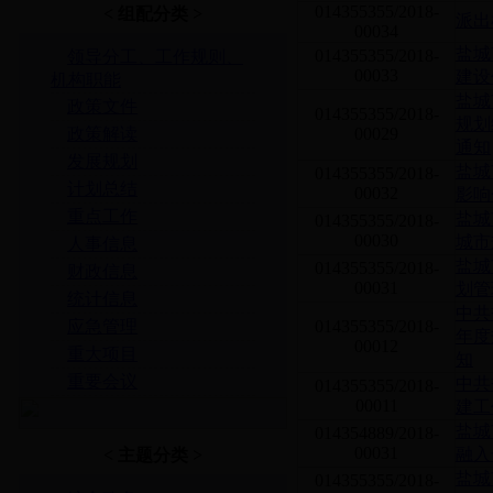
014355355/2018-
< 组配分类 >
派出
00034
盐城
014355355/2018-
领导分工、工作规则、
00033
建设
机构职能
盐城
政策文件
014355355/2018-
规划
政策解读
00029
通知
发展规划
盐城
014355355/2018-
计划总结
00032
影响
重点工作
盐城
014355355/2018-
00030
城市
人事信息
盐城
014355355/2018-
财政信息
00031
划管
统计信息
中共
应急管理
014355355/2018-
年度
00012
重大项目
知
重要会议
中共
014355355/2018-
00011
建工
盐城
014354889/2018-
00031
融入
< 主题分类 >
盐城
014355355/2018-